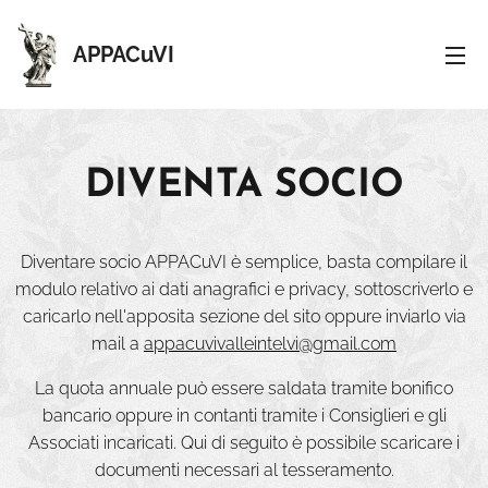
APPACuVI
DIVENTA SOCIO
Diventare socio APPACuVI è semplice, basta compilare il
modulo relativo ai dati anagrafici e privacy, sottoscriverlo e
caricarlo nell'apposita sezione del sito oppure inviarlo via
mail a
appacuvivalleintelvi@gmail.com
La quota annuale può essere saldata tramite bonifico
bancario oppure in contanti tramite i Consiglieri e gli
Associati incaricati. Qui di seguito è possibile scaricare i
documenti necessari al tesseramento.